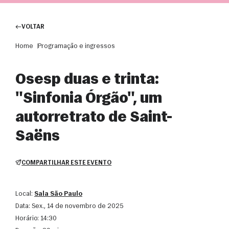
VOLTAR
Home
Programação e ingressos
Osesp duas e trinta:
"Sinfonia Órgão", um
autorretrato de Saint-
Saëns
COMPARTILHAR ESTE EVENTO
Local:
Sala São Paulo
Data:
sex., 14 de novembro de 2025
Horário:
14:30