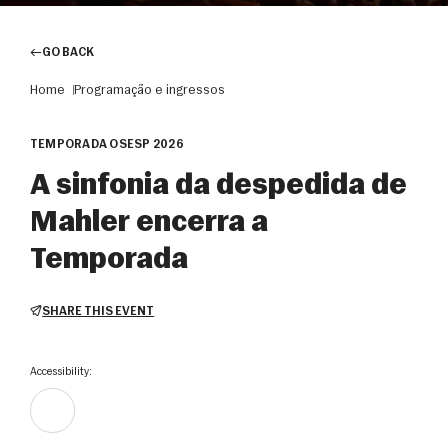
GO BACK
Home
Programação e ingressos
TEMPORADA OSESP 2026
A sinfonia da despedida de
Mahler encerra a
Temporada
SHARE THIS EVENT
Accessibility: