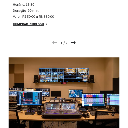
Horário:
16:30
Duração:
90 min.
Valor:
R$ 50,00 a R$ 330,00
COMPRAR INGRESSO
1
/
7