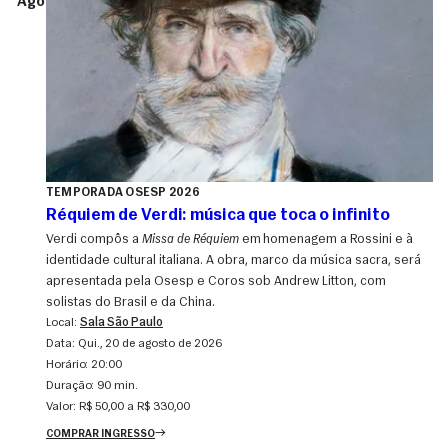
Ago
TEMPORADA OSESP 2026
Réquiem de Verdi: música que toca o infinito
Verdi compôs a
Missa de Réquiem
em homenagem a Rossini e à
identidade cultural italiana. A obra, marco da música sacra, será
apresentada pela Osesp e Coros sob Andrew Litton, com
solistas do Brasil e da China.
Local:
Sala São Paulo
Data:
qui., 20 de agosto de 2026
Horário:
20:00
Duração:
90 min.
Valor:
R$ 50,00 a R$ 330,00
COMPRAR INGRESSO