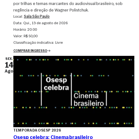
por trilhas e temas marcantes do audiovisual brasileiro, sob
regência e direção de Wagner Polistchuk.
Local:
Sala São Paulo
Data:
qui., 13 de agosto de 2026
Horário:
20:00
Valor:
R$ 50,00
Classificação indicativa:
Livre
COMPRAR INGRESSO
SEX.
14
Ago
TEMPORADA OSESP 2026
Osesp celebra: Cinema brasileiro