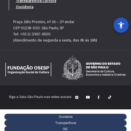
Transparência Cultura
Ouvidoria
Praça Júlio Prestes, nº 16 — 2º andar
CEP 01218-020. São Paulo, SP
Tel: +55 11 3367-9500
(Atendimento de segunda a sexta, das 9h às 18h)
Siga a Sala São Paulo nas redes sociais
Ouvidoria
Transparência
SIC