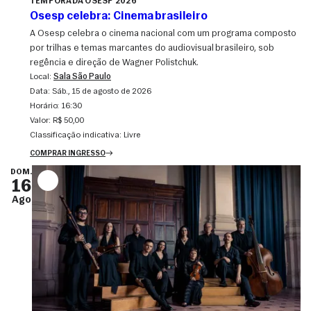
TEMPORADA OSESP 2026
Osesp celebra: Cinema brasileiro
A Osesp celebra o cinema nacional com um programa composto
por trilhas e temas marcantes do audiovisual brasileiro, sob
regência e direção de Wagner Polistchuk.
Local:
Sala São Paulo
Data:
sáb., 15 de agosto de 2026
Horário:
16:30
Valor:
R$ 50,00
Classificação indicativa:
Livre
COMPRAR INGRESSO
DOM.
16
Ago