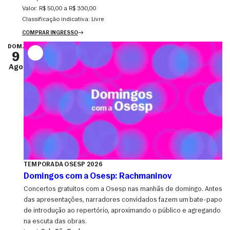
Valor:
R$ 50,00 a R$ 330,00
Classificação indicativa:
Livre
COMPRAR INGRESSO
DOM.
9
Ago
TEMPORADA OSESP 2026
Domingos com a Osesp: Rachmaninov
Concertos gratuitos com a Osesp nas manhãs de domingo. Antes
das apresentações, narradores convidados fazem um bate-papo
de introdução ao repertório, aproximando o público e agregando
na escuta das obras.