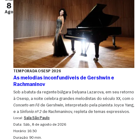
8
Ago
TEMPORADA OSESP 2026
As melodias inconfundíveis de Gershwin e
Rachmaninov
Sob a batuta da regente búlgara Delyana Lazarova, em seu retorno
à Osesp, a noite celebra grandes melodistas do século XX, com o
Concerto em Fá
de Gershwin, interpretado pela pianista Joyce Yang,
e a
Sinfonia nº 2
de Rachmaninov, repleta de temas expressivos.
Local:
Sala São Paulo
Data:
sáb., 8 de agosto de 2026
Horário:
16:30
Duração:
90 min.