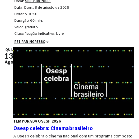
Local:
Sala São Paulo
Data:
dom., 9 de agosto de 2026
Horário:
10:50
Duração:
60 min.
Valor:
gratuito
Classificação indicativa:
Livre
RETIRAR INGRESSO
QUI.
13
Ago
TEMPORADA OSESP 2026
Osesp celebra: Cinema brasileiro
A Osesp celebra o cinema nacional com um programa composto