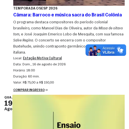
TEMPORADA OSESP 2026
Câmara: Barroco e música sacra do Brasil Colônia
O programa destaca compositores do período colonial
brasileiro, como Manoel Dias de Oliveira, autor da
Missa de oitavo
tom
, e José Joaquim Emerico Lobo de Mesquita, com sua famosa
Salve Regina
. O concerto se encerra com o compositor
Buxtehude, unindo contraponto germânico e dramaticidade
italiana.
Local:
Estação Motiva Cultural
Data:
dom., 16 de agosto de 2026
Horário:
18:00
Duração:
60 min.
Valor:
R$ 75,00 a R$ 150,00
COMPRAR INGRESSO
QUA.
19
Ago