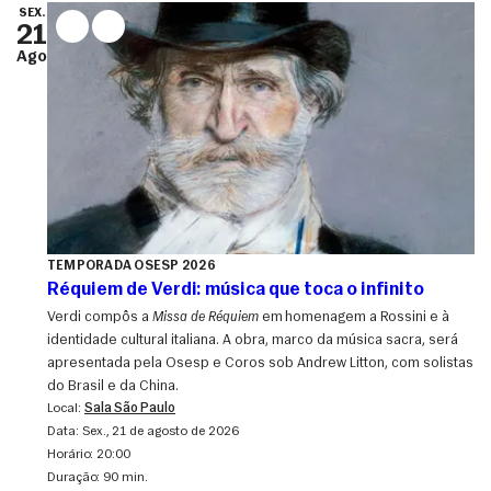
SEX.
21
Ago
TEMPORADA OSESP 2026
Réquiem de Verdi: música que toca o infinito
Verdi compôs a
Missa de Réquiem
em homenagem a Rossini e à
identidade cultural italiana. A obra, marco da música sacra, será
apresentada pela Osesp e Coros sob Andrew Litton, com solistas
do Brasil e da China.
Local:
Sala São Paulo
Data:
sex., 21 de agosto de 2026
Horário:
20:00
Duração:
90 min.