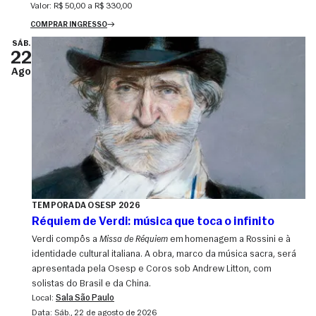
Valor:
R$ 50,00 a R$ 330,00
COMPRAR INGRESSO
SÁB.
22
Ago
TEMPORADA OSESP 2026
Réquiem de Verdi: música que toca o infinito
Verdi compôs a
Missa de Réquiem
em homenagem a Rossini e à
identidade cultural italiana. A obra, marco da música sacra, será
apresentada pela Osesp e Coros sob Andrew Litton, com
solistas do Brasil e da China.
Local:
Sala São Paulo
Data:
sáb., 22 de agosto de 2026