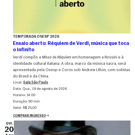
TEMPORADA OSESP 2026
Ensaio aberto: Réquiem de Verdi, música que toca
o infinito
Verdi compôs a
Missa de Réquiem
em homenagem a Rossini e à
identidade cultural italiana. A obra, marco da música sacra, será
apresentada pela Osesp e Coros sob Andrew Litton, com solistas
do Brasil e da China.
Local:
Sala São Paulo
Data:
qua., 19 de agosto de 2026
Horário:
14:00
Duração:
90 min.
Valor:
R$ 25,00
COMPRAR INGRESSO
QUI.
20