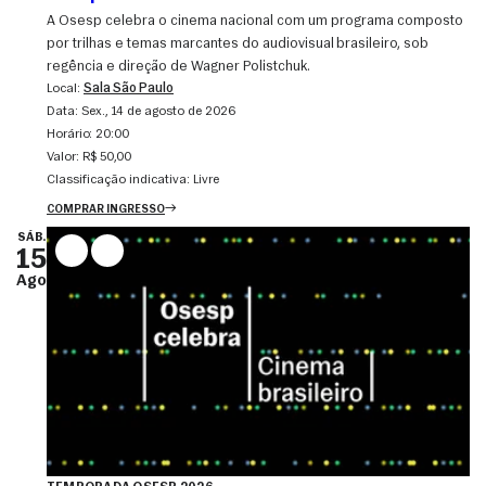
A Osesp celebra o cinema nacional com um programa composto
por trilhas e temas marcantes do audiovisual brasileiro, sob
regência e direção de Wagner Polistchuk.
Local:
Sala São Paulo
Data:
sex., 14 de agosto de 2026
Horário:
20:00
Valor:
R$ 50,00
Classificação indicativa:
Livre
COMPRAR INGRESSO
SÁB.
15
Ago