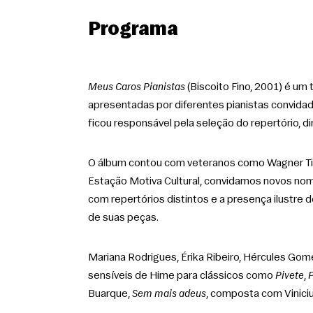
Programa
Meus Caros Pianistas
 (Biscoito Fino, 2001) é um
apresentadas por diferentes pianistas convidad
ficou responsável pela seleção do repertório, di
O álbum contou com veteranos como Wagner Tiso
Estação Motiva Cultural, convidamos novos nomes
com repertórios distintos e a presença ilustre 
de suas peças.  
Mariana Rodrigues, Érika Ribeiro, Hércules Gomes
sensíveis de Hime para clássicos como 
Pivete
, 
Buarque, 
Sem mais adeus
, composta com Vinici