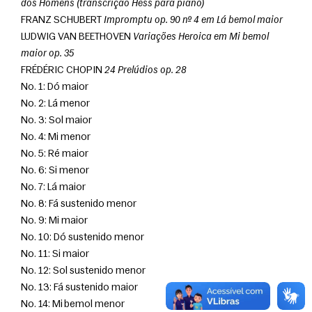
dos Homens (transcrição Hess para piano)
FRANZ SCHUBERT 
Impromptu op. 90 nº 4 em Lá bemol maior
LUDWIG VAN BEETHOVEN 
Variações Heroica em Mi bemol 
maior op. 35
FRÉDÉRIC CHOPIN 
24 Prelúdios op. 28
No. 1: Dó maior
No. 2: Lá menor
No. 3: Sol maior
No. 4: Mi menor
No. 5: Ré maior
No. 6: Si menor
No. 7: Lá maior
No. 8: Fá sustenido menor
No. 9: Mi maior
No. 10: Dó sustenido menor
No. 11: Si maior
No. 12: Sol sustenido menor
No. 13: Fá sustenido maior
No. 14: Mi bemol menor