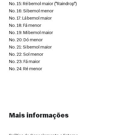
No. 15: Ré bemol maior ("Raindrop")
No. 16: Si bemol menor
No. 17: Lá bemol maior
No. 18: Fá menor
No. 19: Mi bemol maior
No. 20: Dó menor
No. 21: Si bemol maior
No. 22: Sol menor
No. 23: Fá maior
No. 24: Ré menor
Mais informações