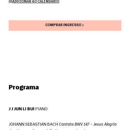
ADICIONAR AO CALENDÁRIO
COMPRAR INGRESSO
Programa
J J JUN LI BUI
 PIANO
JOHANN SEBASTIAN BACH 
Cantata BWV 147 – Jesus Alegria 