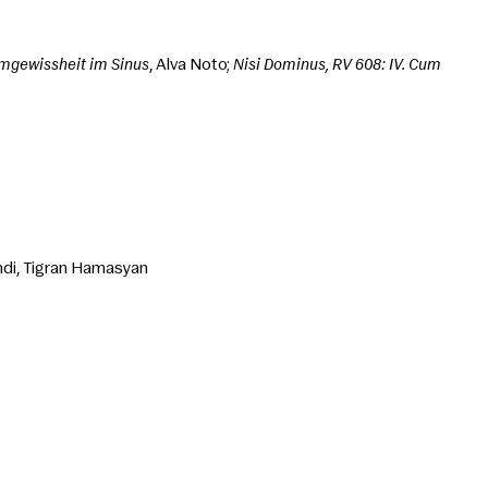
mgewissheit im Sinus
, Alva Noto; 
Nisi Dominus, RV 608: IV. Cum 
ndi, Tigran Hamasyan