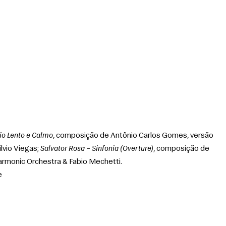
gio Lento e Calmo
, composição de Antônio Carlos Gomes, versão 
vio Viegas; 
Salvator Rosa – Sinfonia (Overture)
, composição de 
armonic Orchestra & Fabio Mechetti.
e