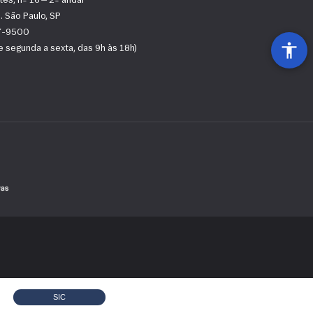
tes, nº 16 — 2º andar
 São Paulo, SP
67-9500
 segunda a sexta, das 9h às 18h)
SIC