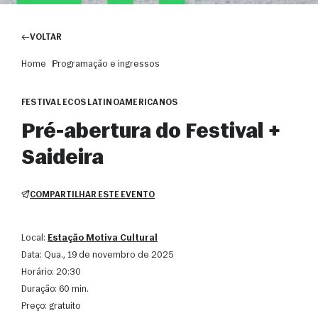
VOLTAR
Home
Programação e ingressos
FESTIVAL ECOS LATINOAMERICANOS
Pré-abertura do Festival +
Saideira
COMPARTILHAR ESTE EVENTO
Local:
Estação Motiva Cultural
Data:
qua., 19 de novembro de 2025
Horário:
20:30
Duração:
60 min.
Preço:
gratuito