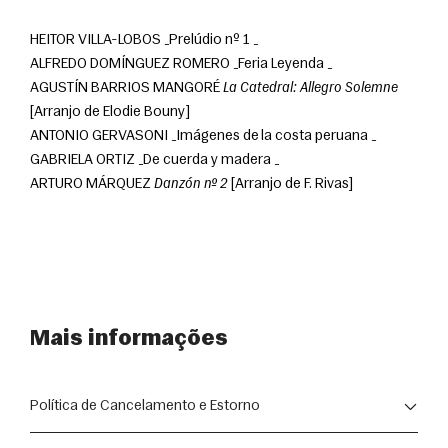
HEITOR VILLA-LOBOS _Prelúdio nº 1 _
ALFREDO DOMÍNGUEZ ROMERO _Feria Leyenda _
AGUSTÍN BARRIOS MANGORÉ 
La Catedral: Allegro Solemne
[Arranjo de Elodie Bouny]
ANTONIO GERVASONI _Imágenes de la costa peruana _
GABRIELA ORTIZ _De cuerda y madera _
ARTURO MÁRQUEZ 
Danzón nº 2
 [Arranjo de F. Rivas] 
Mais informações
Política de Cancelamento e Estorno