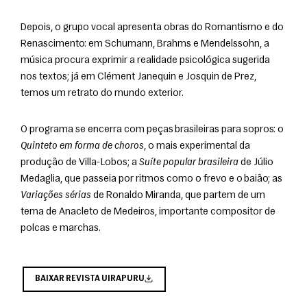
Depois, o grupo vocal apresenta obras do Romantismo e do 
Renascimento: em Schumann, Brahms e Mendelssohn, a 
música procura exprimir a realidade psicológica sugerida 
nos textos; já em Clément Janequin e Josquin de Prez, 
temos um retrato do mundo exterior.
O programa se encerra com peças brasileiras para sopros: o 
Quinteto em forma de choros
, o mais experimental da 
produção de Villa-Lobos; a 
Suíte popular brasileira
 de Júlio 
Medaglia, que passeia por ritmos como o frevo e o baião; as 
Variações sérias
 de Ronaldo Miranda, que partem de um 
tema de Anacleto de Medeiros, importante compositor de 
polcas e marchas.
BAIXAR REVISTA UIRAPURU