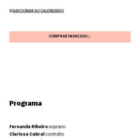
ADICIONAR AO CALENDÁRIO
COMPRAR INGRESSO
Programa
Fernanda Ribeiro
 soprano
Clarissa Cabral
 contralto