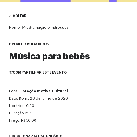
VOLTAR
Home
Programação e ingressos
PRIMEIROS ACORDES
Música para bebês
COMPARTILHAR ESTE EVENTO
Local:
Estação Motiva Cultural
Data:
dom., 28 de junho de 2026
Horário:
10:30
Duração:
min.
Preço:
R$ 50,00
ADICIONAR AO CALENDÁRIO