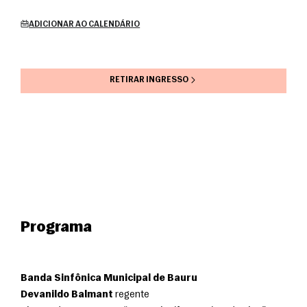
ADICIONAR AO CALENDÁRIO
RETIRAR INGRESSO
Programa
Banda Sinfônica Municipal de Bauru
Devanildo Balmant
 regente