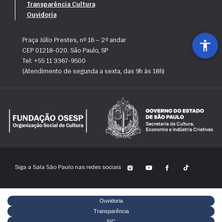
Transparência Cultura
Ouvidoria
Praça Júlio Prestes, nº 16 — 2º andar
CEP 01218-020. São Paulo, SP
Tel: +55 11 3367-9500
(Atendimento de segunda a sexta, das 9h às 18h)
Siga a Sala São Paulo nas redes sociais
Ouvidoria
Transparência
SIC