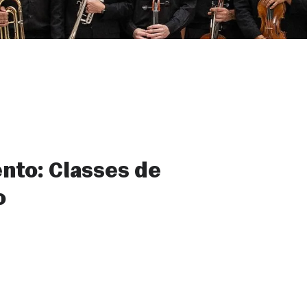
nto: Classes de
o