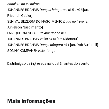
Anacleto de Medeiros
JOHANNES BRAHMS 
Danças húngaras: nº 5 e nº 6
 [arr. 
Friedrich Gabler]
SENIVAL BEZERRA DO NASCIMENTO 
Duda no frevo
 [arr. 
Junielson Nascimento]
ENRIQUE CRESPO 
Suíte Americana nº 1
JOHANNES BRAHMS 
Valsa nº 15
 [arr. Ridenour]
JOHANNES BRAHMS 
Dança húngara nº 1
 [arr. Rob Bushnell]
SONNY KOMPANEK 
Killer tango
Distribuição de ingressos no local 1h antes do evento.
Mais informações