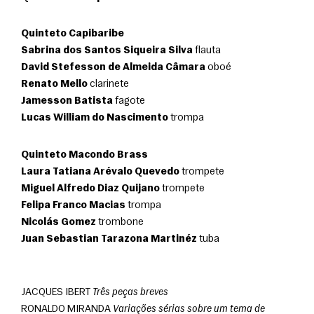
Quinteto Capibaribe
Sabrina dos Santos Siqueira Silva
 flauta
David Stefesson de Almeida Câmara
 oboé
Renato Mello
 clarinete
Jamesson Batista
 fagote
Lucas William do Nascimento
 trompa
Quinteto Macondo Brass
Laura Tatiana Arévalo Quevedo
 trompete
Miguel Alfredo Diaz Quijano
 trompete
Felipa Franco Macias
 trompa
Nicolás Gomez
 trombone
Juan Sebastian Tarazona Martinéz
 tuba
JACQUES IBERT 
Três peças breves
RONALDO MIRANDA 
Variações sérias sobre um tema de 