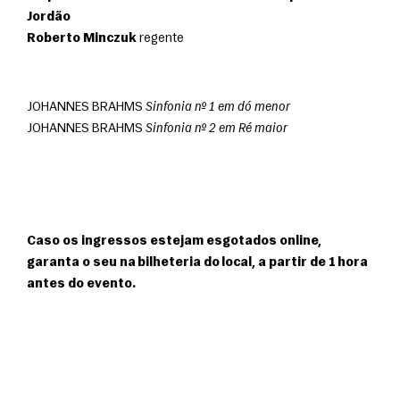
Jordão
Roberto Minczuk
 regente
JOHANNES BRAHMS 
Sinfonia nº 1 em dó menor
JOHANNES BRAHMS 
Sinfonia nº 2 em Ré maior
Caso os ingressos estejam esgotados online, 
garanta o seu na bilheteria do local, a partir de 1 hora 
antes do evento.