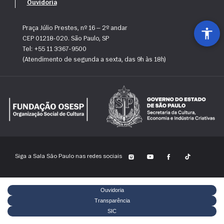
Ouvidoria
Praça Júlio Prestes, nº 16 — 2º andar
CEP 01218-020. São Paulo, SP
Tel: +55 11 3367-9500
(Atendimento de segunda a sexta, das 9h às 18h)
Siga a Sala São Paulo nas redes sociais
Ouvidoria
Transparência
SIC