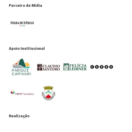
Auto de Vistoria do Corpo de Bombeiros (AVCB)
Parceiro de Mídia
Apoio Institucional
Realização