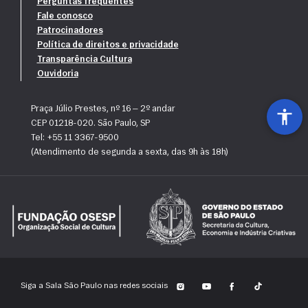
Perguntas frequentes
Fale conosco
Patrocinadores
Política de direitos e privacidade
Transparência Cultura
Ouvidoria
Praça Júlio Prestes, nº 16 — 2º andar
CEP 01218-020. São Paulo, SP
Tel: +55 11 3367-9500
(Atendimento de segunda a sexta, das 9h às 18h)
Siga a Sala São Paulo nas redes sociais