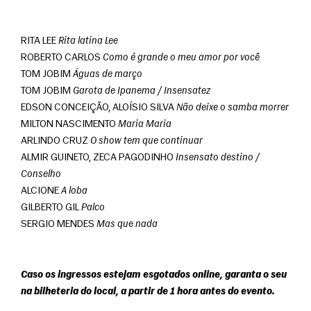
RITA LEE 
Rita latina Lee
ROBERTO CARLOS 
Como é grande o meu amor por você
TOM JOBIM 
Águas de março
TOM JOBIM 
Garota de Ipanema / Insensatez
EDSON CONCEIÇÃO, ALOÍSIO SILVA 
Não deixe o samba morrer
MILTON NASCIMENTO 
Maria Maria
ARLINDO CRUZ 
O show tem que continuar
ALMIR GUINETO, ZECA PAGODINHO 
Insensato destino / 
Conselho
ALCIONE 
A loba
GILBERTO GIL 
Palco
SERGIO MENDES 
Mas que nada
Caso os ingressos estejam esgotados online, garanta o seu 
na bilheteria do local, a partir de 1 hora antes do evento.