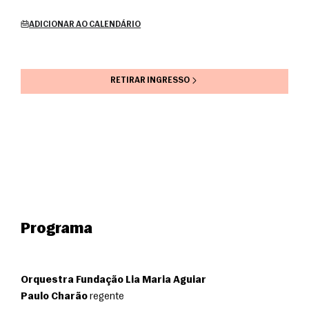
ADICIONAR AO CALENDÁRIO
RETIRAR INGRESSO
Programa
Orquestra Fundação Lia Maria Aguiar
Paulo Charão
 regente