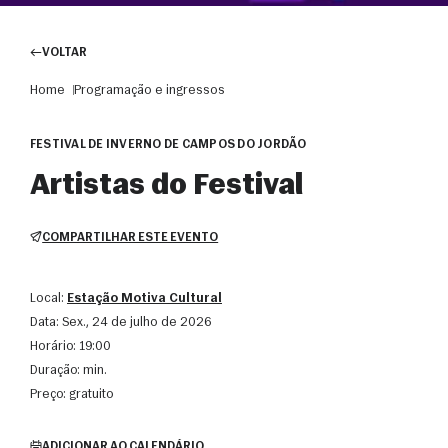
VOLTAR
Home
Programação e ingressos
FESTIVAL DE INVERNO DE CAMPOS DO JORDÃO
Artistas do Festival
COMPARTILHAR ESTE EVENTO
Local:
Estação Motiva Cultural
Data:
sex., 24 de julho de 2026
Horário:
19:00
Duração:
min.
Preço:
gratuito
ADICIONAR AO CALENDÁRIO