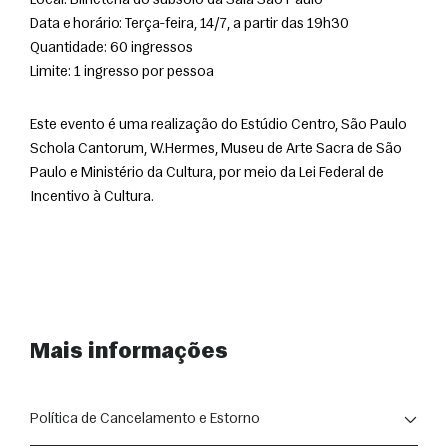
Local: Bilheteria do subsolo da Sala São Paulo
Data e horário: Terça-feira, 14/7, a partir das 19h30
Quantidade: 60 ingressos
Limite: 1 ingresso por pessoa
Este evento é uma realização do Estúdio Centro, São Paulo 
Schola Cantorum, W.Hermes, Museu de Arte Sacra de São 
Paulo e Ministério da Cultura, por meio da Lei Federal de 
Incentivo à Cultura.
Mais informações
Política de Cancelamento e Estorno