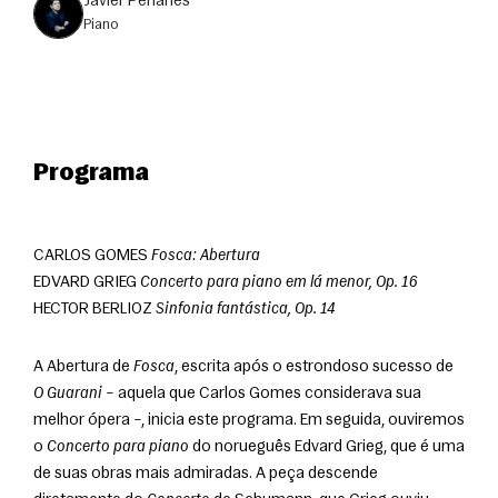
Javier Perianes
piano
Programa
CARLOS GOMES 
Fosca: Abertura
EDVARD GRIEG 
Concerto para piano em lá menor, Op. 16
HECTOR BERLIOZ 
Sinfonia fantástica, Op. 14
A Abertura de 
Fosca
, escrita após o estrondoso sucesso de 
O Guarani
 – aquela que Carlos Gomes considerava sua 
melhor ópera –, inicia este programa. Em seguida, ouviremos 
o 
Concerto para piano
 do norueguês Edvard Grieg, que é uma 
de suas obras mais admiradas. A peça descende 