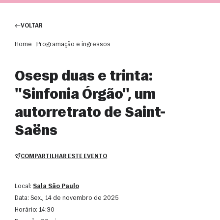
VOLTAR
Home
Programação e ingressos
Osesp duas e trinta:
"Sinfonia Órgão", um
autorretrato de Saint-
Saëns
COMPARTILHAR ESTE EVENTO
Local:
Sala São Paulo
Data:
sex., 14 de novembro de 2025
Horário:
14:30