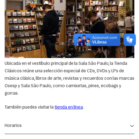
Ubicada en el vestíbulo principal de la Sala São Paulo, la Tienda 
Clásicos reúne una selección especial de CDs, DVDs y LPs de 
música clásica, libros de arte, revistas y recuerdos con las marcas 
Osesp y Sala São Paulo, como camisetas, pines, ecobags y 
gorras.
También puedes visitar la 
tienda en línea
.
Horarios