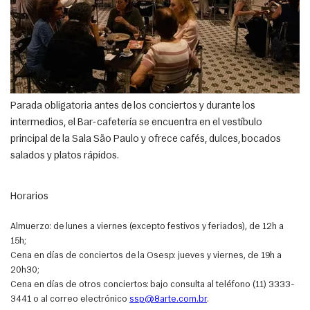
Parada obligatoria antes de los conciertos y durante los 
intermedios, el Bar-cafetería se encuentra en el vestíbulo 
principal de la Sala São Paulo y ofrece cafés, dulces, bocados 
salados y platos rápidos.
Horarios
Almuerzo: de lunes a viernes (excepto festivos y feriados), de 12h a 
15h;
Cena en días de conciertos de la Osesp: jueves y viernes, de 19h a 
20h30;
Cena en días de otros conciertos: bajo consulta al teléfono (11) 3333-
3441 o al correo electrónico 
ssp@8arte.com.br
.