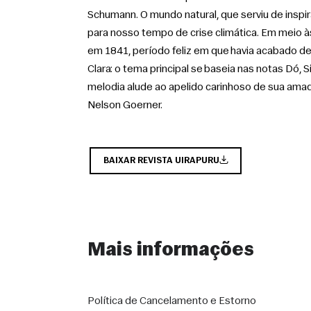
Schumann. O mundo natural, que serviu de insp
para nosso tempo de crise climática. Em meio à
em 1841, período feliz em que havia acabado d
Clara: o tema principal se baseia nas notas Dó, Si
melodia alude ao apelido carinhoso de sua amada:
Nelson Goerner.
BAIXAR REVISTA UIRAPURU
Mais informações
Política de Cancelamento e Estorno