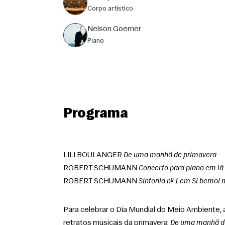
corpo artístico
Nelson Goerner
piano
Programa
LILI BOULANGER 
De uma manhã de primavera
ROBERT SCHUMANN 
Concerto para piano em lá
ROBERT SCHUMANN 
Sinfonia nº 1 em Si bemol 
Para celebrar o Dia Mundial do Meio Ambiente,
retratos musicais da primavera: 
De uma manhã d