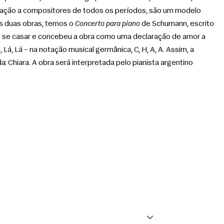
iração a compositores de todos os períodos, são um modelo 
s duas obras, temos o 
Concerto para piano
 de Schumann, escrito 
e se casar e concebeu a obra como uma declaração de amor a 
, Lá, Lá – na notação musical germânica, C, H, A, A. Assim, a 
 Chiara. A obra será interpretada pelo pianista argentino 