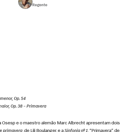
regente
 menor, Op. 54
maior, Op. 38 – Primavera
 a Osesp e o maestro alemão Marc Albrecht apresentam dois 
e primavera
 ,de Lili Boulanger, e a 
Sinfonia nº 1
, “Primavera”, de 