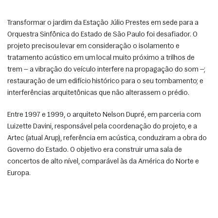
Transformar o jardim da Estação Júlio Prestes em sede para a 
Orquestra Sinfônica do Estado de São Paulo foi desafiador. O 
projeto precisou levar em consideração o isolamento e 
tratamento acústico em um local muito próximo a trilhos de 
trem — a vibração do veículo interfere na propagação do som —; 
restauração de um edifício histórico para o seu tombamento; e 
interferências arquitetônicas que não alterassem o prédio.
Entre 1997 e 1999, o arquiteto Nelson Dupré, em parceria com 
Luizette Davini, responsável pela coordenação do projeto, e a 
Artec (atual Arup), referência em acústica, conduziram a obra do 
Governo do Estado. O objetivo era construir uma sala de 
concertos de alto nível, comparável às da América do Norte e 
Europa. 