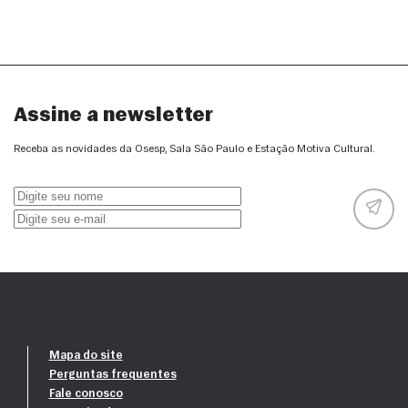
concertos para o público com deficiência visual, deficiência
intelectual ou transtornos de desenvolvimento.
Assine a newsletter
Receba as novidades da Osesp, Sala São Paulo e Estação Motiva Cultural.
Mapa do site
Perguntas frequentes
Fale conosco