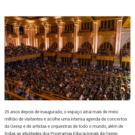
25 anos depois de inaugurado, o espaço atrai mais de meio 
milhão de visitantes e acolhe uma intensa agenda de concertos 
da Osesp e de artistas e orquestras de todo o mundo, além de 
todas as atividades dos Programas Educacionais da Osesp.