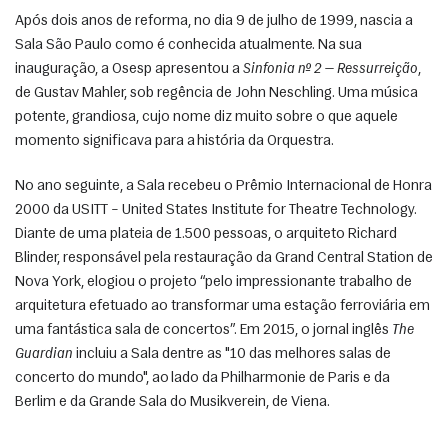
Após dois anos de reforma, no dia 9 de julho de 1999, nascia a 
Sala São Paulo como é conhecida atualmente. Na sua 
inauguração, a Osesp apresentou a 
Sinfonia nº 2 — Ressurreição
, 
de Gustav Mahler, sob regência de John Neschling. Uma música 
potente, grandiosa, cujo nome diz muito sobre o que aquele 
momento significava para a história da Orquestra.
No ano seguinte, a Sala recebeu o Prêmio Internacional de Honra 
2000 da USITT – United States Institute for Theatre Technology. 
Diante de uma plateia de 1.500 pessoas, o arquiteto Richard 
Blinder, responsável pela restauração da Grand Central Station de 
Nova York, elogiou o projeto “pelo impressionante trabalho de 
arquitetura efetuado ao transformar uma estação ferroviária em 
uma fantástica sala de concertos”. Em 2015, o jornal inglês 
The 
Guardian
 incluiu a Sala dentre as "10 das melhores salas de 
concerto do mundo", ao lado da Philharmonie de Paris e da 
Berlim e da Grande Sala do Musikverein, de Viena. 