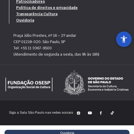
Patrocinadores
Política de direitos e privacidade
Transparência Cultura
Ouvidoria
Praça Júlio Prestes, nº 16 — 2º andar
CEP 01218-020. São Paulo, SP
Tel: +55 11 3367-9500
(Atendimento de segunda a sexta, das 9h às 18h)
Siga a Sala São Paulo nas redes sociais
Ouvidoria