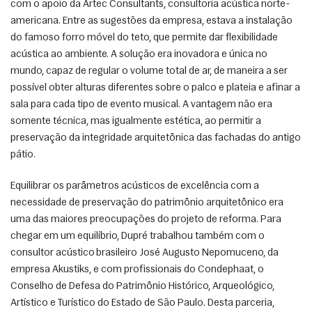
com o apoio da Artec Consultants, consultoria acústica norte-
americana. Entre as sugestões da empresa, estava a instalação 
do famoso forro móvel do teto, que permite dar flexibilidade 
acústica ao ambiente. A solução era inovadora e única no 
mundo, capaz de regular o volume total de ar, de maneira a ser 
possível obter alturas diferentes sobre o palco e plateia e afinar a 
sala para cada tipo de evento musical. A vantagem não era 
somente técnica, mas igualmente estética, ao permitir a 
preservação da integridade arquitetônica das fachadas do antigo 
pátio.
Equilibrar os parâmetros acústicos de excelência com a 
necessidade de preservação do patrimônio arquitetônico era 
uma das maiores preocupações do projeto de reforma. Para 
chegar em um equilíbrio, Dupré trabalhou também com o 
consultor acústico brasileiro José Augusto Nepomuceno, da 
empresa Akustiks, e com profissionais do Condephaat, o 
Conselho de Defesa do Patrimônio Histórico, Arqueológico, 
Artístico e Turístico do Estado de São Paulo. Desta parceria, 