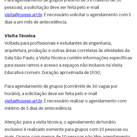
Para agendamento de grupos (mínimo de 5 e máximo de 50 
pessoas), a solicitação deve ser feita pelo e-mail 
visita@osesp.art.br
. É necessário solicitar o agendamento com 5 
dias a um mês de antecedência.
Visita Técnica
Voltada para profissionais e estudantes de engenharia, 
arquitetura, produção e outras áreas correlatas às atividades da 
Sala São Paulo, a Visita Técnica contém informações específicas 
para esses ramos e acesso a espaços não inclusos na Visita 
Educativa comum. Duração aproximada de 1h30;
Para agendamento de grupos (com limite de 30 vagas por 
horário), a solicitação deve ser feita pelo e-mail 
visita@osesp.art.br
. É necessário realizar o agendamento com 
mínimo de 5 dias de antecedência.
Atenção: para a visita técnica, o agendamento de horário 
exclusivo é realizado somente para grupos com 10 pessoas ou 