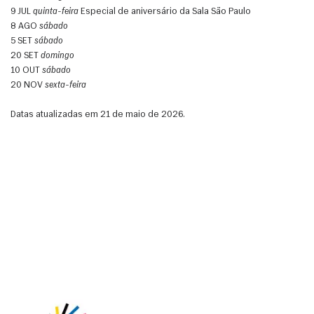
9 JUL 
quinta-feira
 Especial de aniversário da Sala São Paulo
8 AGO 
sábado
5 SET 
sábado
20 SET 
domingo
10 OUT 
sábado
20 NOV 
sexta-feira
Datas atualizadas em 21 de maio de 2026.