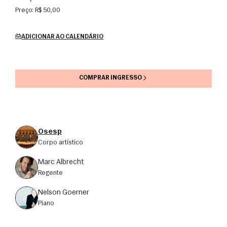
Preço:
R$ 50,00
ADICIONAR AO CALENDÁRIO
COMPRAR INGRESSO
Osesp
corpo artístico
Marc Albrecht
regente
Nelson Goerner
piano