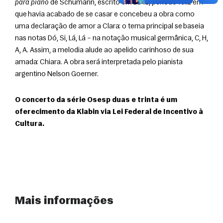
para piano
 de Schumann, escrito em 1841, período feliz em 
que havia acabado de se casar e concebeu a obra como 
uma declaração de amor a Clara: o tema principal se baseia 
nas notas Dó, Si, Lá, Lá – na notação musical germânica, C, H, 
A, A. Assim, a melodia alude ao apelido carinhoso de sua 
amada: Chiara. A obra será interpretada pelo pianista 
argentino Nelson Goerner.
O concerto da série Osesp duas e trinta é um 
oferecimento da Klabin via Lei Federal de Incentivo à 
Cultura.
Mais informações