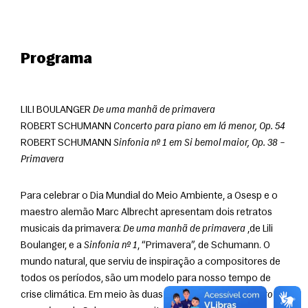
Programa
LILI BOULANGER 
De uma manhã de primavera
ROBERT SCHUMANN 
Concerto para piano em lá menor, Op. 54
ROBERT SCHUMANN 
Sinfonia nº 1 em Si bemol maior, Op. 38 – 
Primavera
Para celebrar o Dia Mundial do Meio Ambiente, a Osesp e o 
maestro alemão Marc Albrecht apresentam dois retratos 
musicais da primavera: 
De uma manhã de primavera
 ,de Lili 
Boulanger, e a 
Sinfonia nº 1
, “Primavera”, de Schumann. O 
mundo natural, que serviu de inspiração a compositores de 
todos os períodos, são um modelo para nosso tempo de 
crise climática. Em meio às duas obras, temos o 
Concerto 