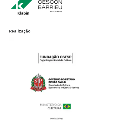
Alvará de Funcionamento do Local de Reunião (AFLR)
Auto de Vistoria do Corpo de Bombeiros (AVCB)
Realização