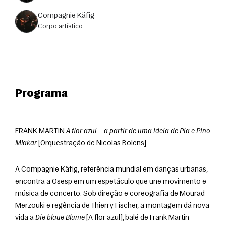
Compagnie Käfig
corpo artístico
Programa
FRANK MARTIN 
A flor azul — a partir de uma ideia de Pia e Pino 
Mlakar
 [Orquestração de Nicolas Bolens]
A Compagnie Käfig, referência mundial em danças urbanas, 
encontra a Osesp em um espetáculo que une movimento e 
música de concerto. Sob direção e coreografia de Mourad 
Merzouki e regência de Thierry Fischer, a montagem dá nova 
vida a 
Die blaue Blume
 [A flor azul], balé de Frank Martin 