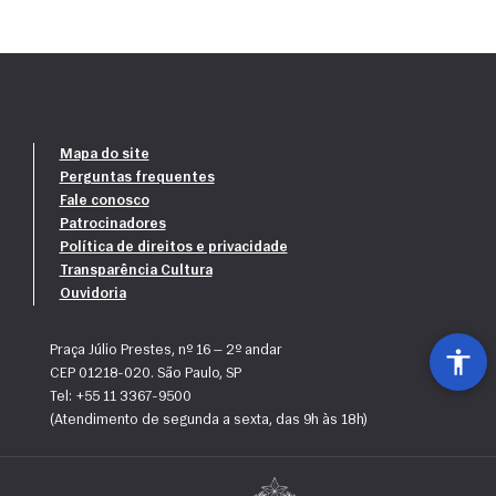
Mapa do site
Perguntas frequentes
Fale conosco
Patrocinadores
Política de direitos e privacidade
Transparência Cultura
Ouvidoria
Praça Júlio Prestes, nº 16 — 2º andar
CEP 01218-020. São Paulo, SP
Tel: +55 11 3367-9500
(Atendimento de segunda a sexta, das 9h às 18h)