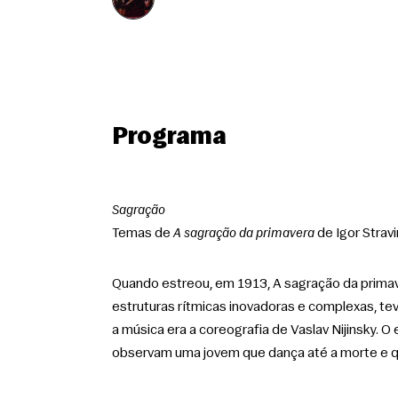
Programa
Sagração
Temas de 
A sagração da primavera
 de Igor Strav
Quando estreou, em 1913, A sagração da primavera
estruturas rítmicas inovadoras e complexas, teve
a música era a coreografia de Vaslav Nijinsky. O
observam uma jovem que dança até a morte e qu