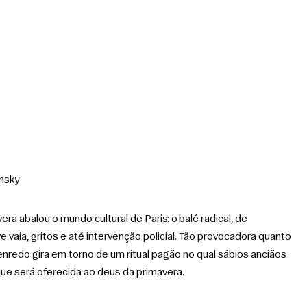
insky
 abalou o mundo cultural de Paris: o balé radical, de 
 vaia, gritos e até intervenção policial. Tão provocadora quanto 
 enredo gira em torno de um ritual pagão no qual sábios anciãos 
e será oferecida ao deus da primavera.