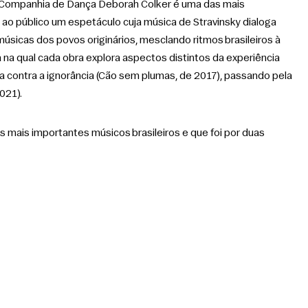
 Companhia de Dança Deborah Colker é uma das mais 
 ao público um espetáculo cuja música de Stravinsky dialoga 
úsicas dos povos originários, mesclando ritmos brasileiros à 
a na qual cada obra explora aspectos distintos da experiência 
a contra a ignorância (Cão sem plumas, de 2017), passando pela 
021).
 mais importantes músicos brasileiros e que foi por duas 