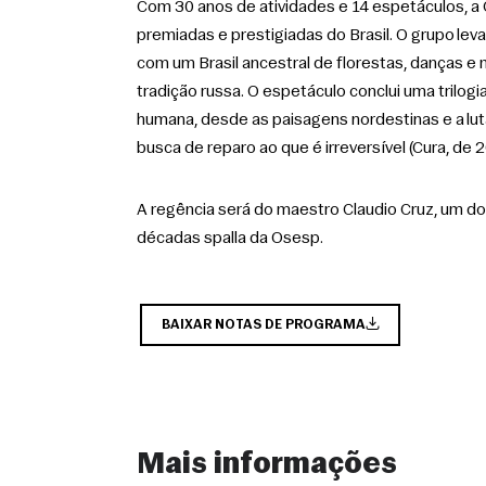
Com 30 anos de atividades e 14 espetáculos, a
premiadas e prestigiadas do Brasil. O grupo leva
com um Brasil ancestral de florestas, danças e m
tradição russa. O espetáculo conclui uma trilogi
humana, desde as paisagens nordestinas e a lut
busca de reparo ao que é irreversível (Cura, de 2
A regência será do maestro Claudio Cruz, um dos
décadas spalla da Osesp.
BAIXAR NOTAS DE PROGRAMA
Mais informações