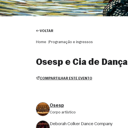
VOLTAR
Home
Programação e ingressos
Osesp e Cia de Dança
COMPARTILHAR ESTE EVENTO
Osesp
corpo artístico
Deborah Colker Dance Company