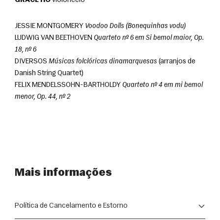
GRACE HO
 violoncelo
JESSIE MONTGOMERY 
Voodoo Dolls (Bonequinhas vodu)
LUDWIG VAN BEETHOVEN 
Quarteto nº 6 em Si bemol maior, Op. 
18, nº 6
DIVERSOS 
Músicas folclóricas dinamarquesas
 (arranjos de 
Danish String Quartet)
FELIX MENDELSSOHN-BARTHOLDY 
Quarteto nº 4 em mi bemol 
menor, Op. 44, nº 2
Mais informações
Política de Cancelamento e Estorno