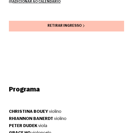
ADICIONAR AO CALENDÁRIO
RETIRAR INGRESSO
Programa
CHRISTINA BOUEY
 violino
RHIANNON BANERDT
 violino
PETER DUDEK
 viola