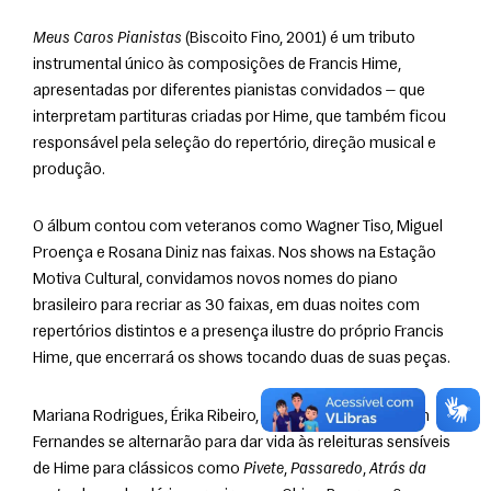
Meus Caros Pianistas
 (Biscoito Fino, 2001) é um tributo 
instrumental único às composições de Francis Hime, 
apresentadas por diferentes pianistas convidados — que 
interpretam partituras criadas por Hime, que também ficou 
responsável pela seleção do repertório, direção musical e 
produção.  
O álbum contou com veteranos como Wagner Tiso, Miguel 
Proença e Rosana Diniz nas faixas. Nos shows na Estação 
Motiva Cultural, convidamos novos nomes do piano 
brasileiro para recriar as 30 faixas, em duas noites com 
repertórios distintos e a presença ilustre do próprio Francis 
Hime, que encerrará os shows tocando duas de suas peças.  
Mariana Rodrigues, Érika Ribeiro, Hércules Gomes e Karin 
Fernandes se alternarão para dar vida às releituras sensíveis 
de Hime para clássicos como 
Pivete
, 
Passaredo
, 
Atrás da 