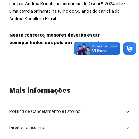
seu pai, Andrea Bocelli, na cerimônia do Oscar® 2024 e fez 
uma estreia brilhante na turnê de 30 anos de carreira de 
Andrea Bocelli no Brasil.
Neste concerto, menores deverão estar 
acompanhados dos pais ou responsáveis.
Mais informações
Política de Cancelamento e Estorno
A compra de ingressos para as apresentações segue as 
Direito ao assento
disposições do Código de Defesa do Consumidor (Lei nº 
8.078/1990).