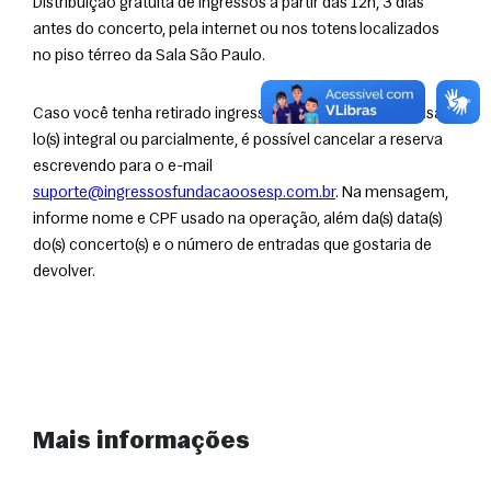
Distribuição gratuita de ingressos a partir das 12h, 3 dias 
antes do concerto, pela internet ou nos totens localizados 
no piso térreo da Sala São Paulo. 
Caso você tenha retirado ingresso(s), mas não vá mais usá-
lo(s) integral ou parcialmente, é possível cancelar a reserva 
escrevendo para o e-mail 
suporte@ingressosfundacaoosesp.com.br
. Na mensagem, 
informe nome e CPF usado na operação, além da(s) data(s) 
do(s) concerto(s) e o número de entradas que gostaria de 
devolver.
Mais informações