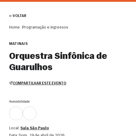
VOLTAR
Home
Programação e ingressos
MATINAIS
Orquestra Sinfônica de
Guarulhos
COMPARTILHAR ESTE EVENTO
Acessibilidade:
Local:
Sala São Paulo
Data:
dom., 19 de abril de 2026