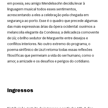
em poesia, seu amigo Mendelssohn decidiu levar à 
linguagem musical todos esses sentimentos, 
acrescentando a eles a celebração pela chegada em 
segurança ao porto. Esse é o quadro que precede algumas 
das mais expressivas árias da ópera ocidental: ouvimos a 
melancolia elegante da Condessa; a delicadeza comovente 
de Liù; o brilho sedutor de Marguerite entre desejos e 
conflitos interiores. No outro extremo do programa, o 
poema sinfônico de Liszt retoma todas essas reflexões 
filosóficas que permeiam a vida do ser humano, como o 
amor, a amizade e os desafios e perigos do cotidiano.
Ingressos