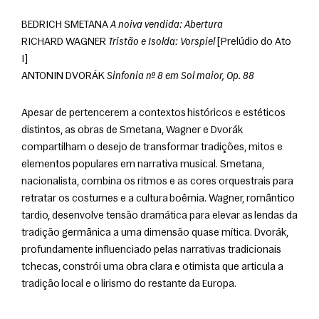
BEDRICH SMETANA 
A noiva vendida: Abertura
RICHARD WAGNER 
Tristão e Isolda: Vorspiel
 [Prelúdio do Ato 
I]
ANTONIN DVORÁK 
Sinfonia nº 8 em Sol maior, Op. 88
Apesar de pertencerem a contextos históricos e estéticos 
distintos, as obras de Smetana, Wagner e Dvorák 
compartilham o desejo de transformar tradições, mitos e 
elementos populares em narrativa musical. Smetana, 
nacionalista, combina os ritmos e as cores orquestrais para 
retratar os costumes e a cultura boêmia. Wagner, romântico 
tardio, desenvolve tensão dramática para elevar as lendas da 
tradição germânica a uma dimensão quase mítica. Dvorák, 
profundamente influenciado pelas narrativas tradicionais 
tchecas, constrói uma obra clara e otimista que articula a 
tradição local e o lirismo do restante da Europa.