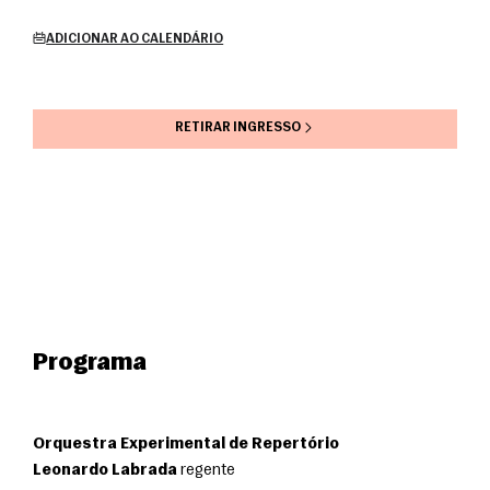
ADICIONAR AO CALENDÁRIO
RETIRAR INGRESSO
Programa
Orquestra Experimental de Repertório
Leonardo Labrada
 regente