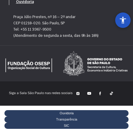
Ouvidoria
Praça Júlio Prestes, nº 16 — 2º andar
CEP 01218-020. São Paulo, SP
Tel: +55 11 3367-9500
(Atendimento de segunda a sexta, das 9h às 18h)
Siga a Sala São Paulo nas redes sociais
Ouvidoria
Transparência
SIC