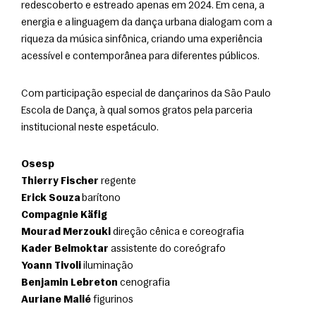
redescoberto e estreado apenas em 2024. Em cena, a 
energia e a linguagem da dança urbana dialogam com a 
riqueza da música sinfônica, criando uma experiência 
acessível e contemporânea para diferentes públicos.
Com participação especial de dançarinos da São Paulo 
Escola de Dança, à qual somos gratos pela parceria 
institucional neste espetáculo.
Osesp
Thierry Fischer
Erick Souza
Compagnie Käfig
Mourad Merzouki
Kader Belmoktar
Yoann Tivoli
Benjamin Lebreton
Auriane Malié
 figurinos