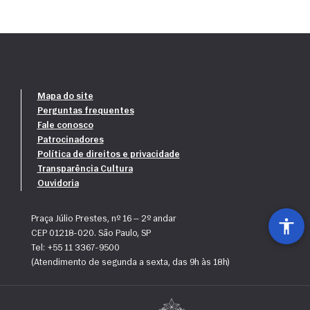
Mapa do site
Perguntas frequentes
Fale conosco
Patrocinadores
Política de direitos e privacidade
Transparência Cultura
Ouvidoria
Praça Júlio Prestes, nº 16 — 2º andar
CEP 01218-020. São Paulo, SP
Tel: +55 11 3367-9500
(Atendimento de segunda a sexta, das 9h às 18h)