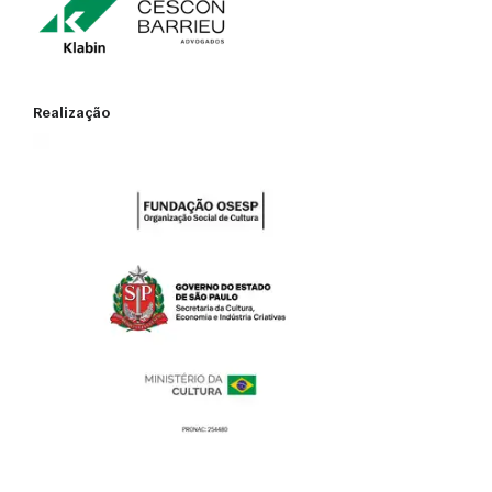
Alvará de Funcionamento do Local de Reunião (AFLR)
Auto de Vistoria do Corpo de Bombeiros (AVCB)
Realização