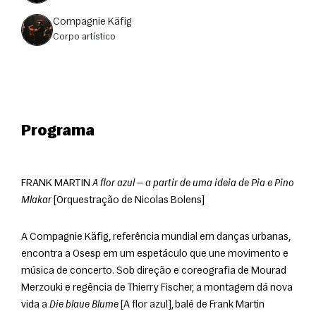
Compagnie Käfig
corpo artístico
Programa
FRANK MARTIN 
A flor azul — a partir de uma ideia de Pia e Pino 
Mlakar
 [Orquestração de Nicolas Bolens]
A Compagnie Käfig, referência mundial em danças urbanas, 
encontra a Osesp em um espetáculo que une movimento e 
música de concerto. Sob direção e coreografia de Mourad 
Merzouki e regência de Thierry Fischer, a montagem dá nova 
vida a 
Die blaue Blume
 [A flor azul], balé de Frank Martin 