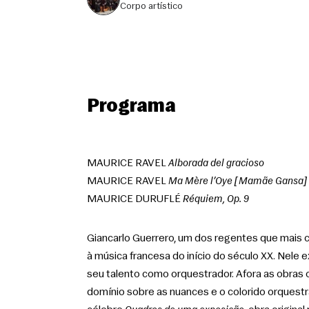
corpo artístico
Programa
MAURICE RAVEL 
Alborada del gracioso
MAURICE RAVEL 
Ma Mère l’Oye [Mamãe Gansa]
MAURICE DURUFLÉ 
Réquiem, Op. 9
Giancarlo Guerrero, um dos regentes que mais
à música francesa do início do século XX. Nele 
seu talento como orquestrador. Afora as obras o
domínio sobre as nuances e o colorido orquestr