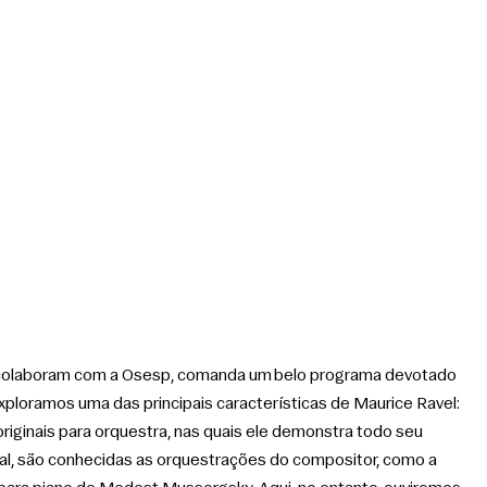
 colaboram com a Osesp, comanda um belo programa devotado 
exploramos uma das principais características de Maurice Ravel: 
riginais para orquestra, nas quais ele demonstra todo seu 
al, são conhecidas as orquestrações do compositor, como a 