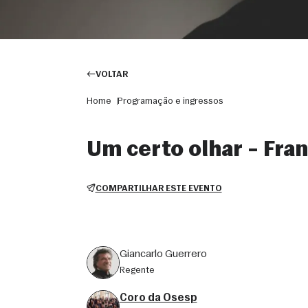
VOLTAR
Home
Programação e ingressos
Um certo olhar – Fra
COMPARTILHAR ESTE EVENTO
Giancarlo Guerrero
regente
Coro da Osesp