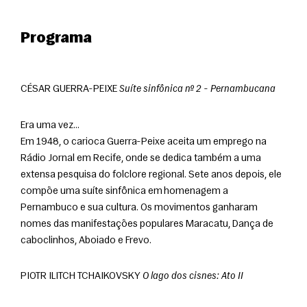
Programa
CÉSAR GUERRA-PEIXE 
Suíte sinfônica nº 2 - Pernambucana
Era uma vez…

Em 1948, o carioca Guerra-Peixe aceita um emprego na 
Rádio Jornal em Recife, onde se dedica também a uma 
extensa pesquisa do folclore regional. Sete anos depois, ele 
compõe uma suíte sinfônica em homenagem a 
Pernambuco e sua cultura. Os movimentos ganharam 
nomes das manifestações populares Maracatu, Dança de 
caboclinhos, Aboiado e Frevo.
PIOTR ILITCH TCHAIKOVSKY 
O lago dos cisnes: Ato II