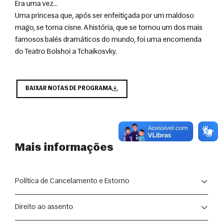
Era uma vez…

Uma princesa que, após ser enfeitiçada por um maldoso 
mago, se torna cisne. A história, que se tornou um dos mais 
famosos balés dramáticos do mundo, foi uma encomenda 
do Teatro Bolshoi a Tchaikosvky.
BAIXAR NOTAS DE PROGRAMA
Mais informações
Política de Cancelamento e Estorno
A compra de ingressos para as apresentações segue as 
Direito ao assento
disposições do Código de Defesa do Consumidor (Lei nº 