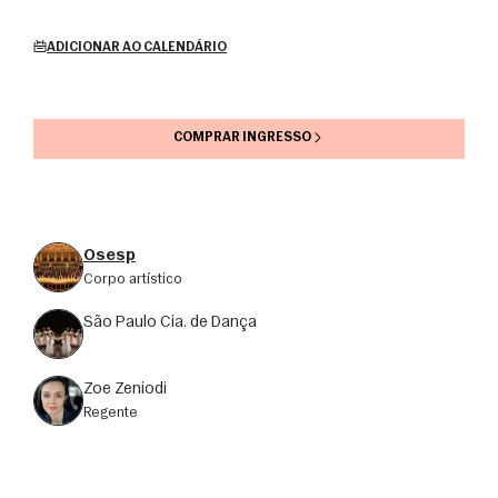
ADICIONAR AO CALENDÁRIO
COMPRAR INGRESSO
Osesp
corpo artístico
São Paulo Cia. de Dança
Zoe Zeniodi
regente