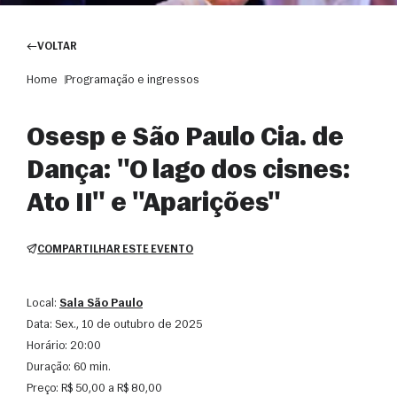
VOLTAR
Home
Programação e ingressos
Osesp e São Paulo Cia. de
Dança: "O lago dos cisnes:
Ato II" e "Aparições"
COMPARTILHAR ESTE EVENTO
Local:
Sala São Paulo
Data:
sex., 10 de outubro de 2025
Horário:
20:00
Duração:
60 min.
Preço:
R$ 50,00 a R$ 80,00