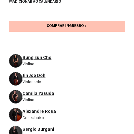
ADICIONAR AO CALENDÁRIO
COMPRAR INGRESSO
Sung Eun Cho
violino
Jin Joo Doh
violoncelo
Camila Yasuda
violino
Alexandre Rosa
contrabaixo
Sergio Burgani