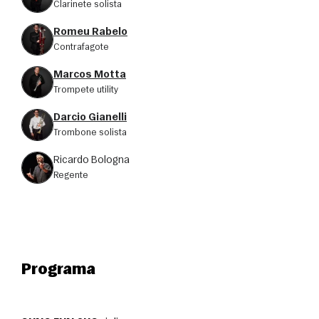
clarinete solista
Romeu Rabelo
Contrafagote
Marcos Motta
trompete utility
Darcio Gianelli
trombone solista
Ricardo Bologna
regente
Programa